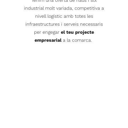
Tenim una oferta de naus i sòl
industrial molt variada, competitiva a
nivell logístic amb totes les
infraestructures i serveis necessaris
per engegar
el teu projecte
empresarial
a la comarca.