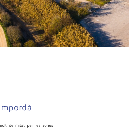
'Empordà
olt delimitat per les zones