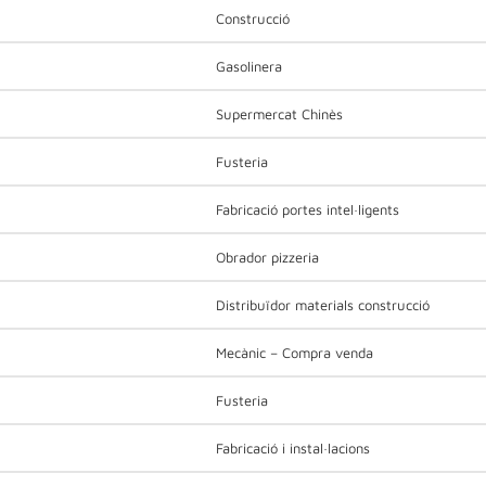
Construcció
Gasolinera
Supermercat Chinès
Fusteria
Fabricació portes intel·ligents
Obrador pizzeria
Distribuïdor materials construcció
Mecànic – Compra venda
Fusteria
Fabricació i instal·lacions