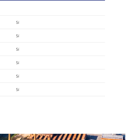
Sí
Sí
Sí
Sí
Sí
Sí