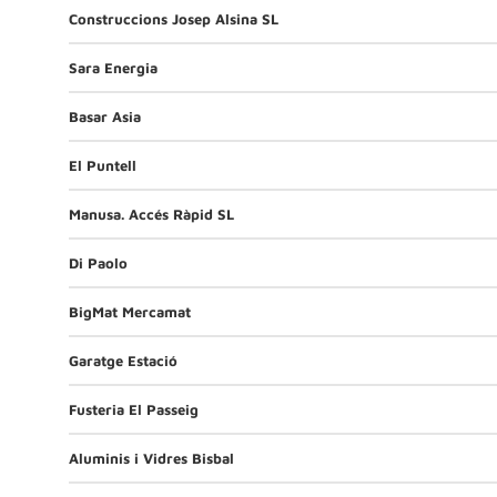
Construccions Josep Alsina SL
Sara Energia
Basar Asia
El Puntell
Manusa. Accés Ràpid SL
Di Paolo
BigMat Mercamat
Garatge Estació
Fusteria El Passeig
Aluminis i Vidres Bisbal