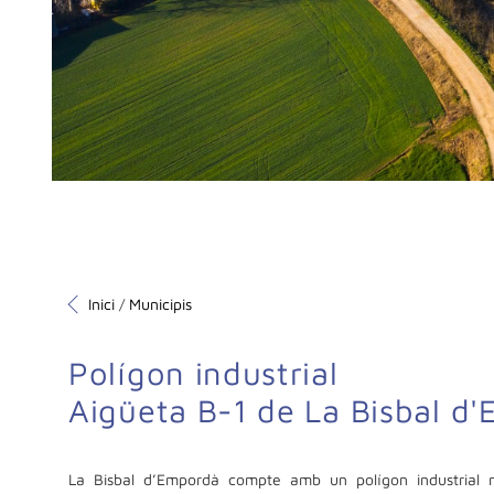
Inici
Municipis
/
Polígon industrial
Aigüeta B-1 de La Bisbal d
La Bisbal d’Empordà compte amb un polígon industrial m