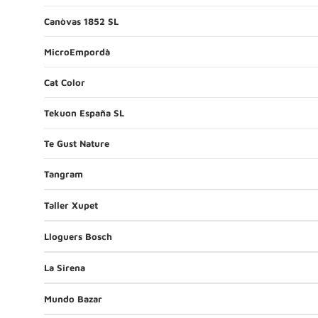
Canòvas 1852 SL
MicroEmpordà
Cat Color
Tekuon España SL
Te Gust Nature
Tangram
Taller Xupet
Lloguers Bosch
La Sirena
Mundo Bazar