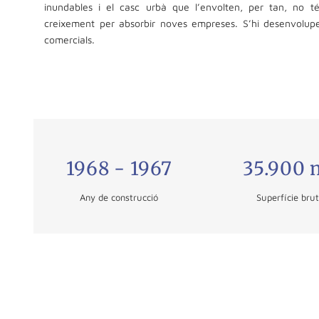
inundables i el casc urbà que l’envolten, per tan, no t
creixement per absorbir noves empreses. S’hi desenvolupe
comercials.
1968 - 1967
35.900 
Any de construcció
Superfície bru