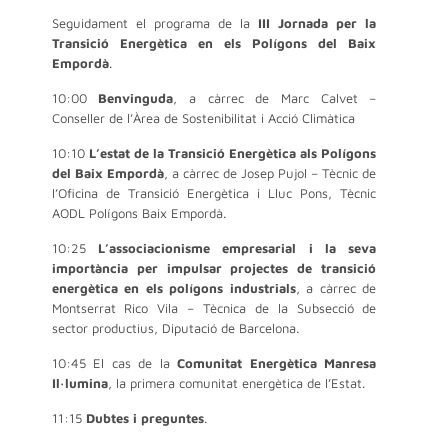
Seguidament el programa de la
III Jornada per la
Transició Energètica en els Polígons del Baix
Empordà
.
10:00
Benvinguda
, a càrrec de Marc Calvet –
Conseller de l’Àrea de Sostenibilitat i Acció Climàtica
10:10
L’estat de la Transició Energètica als Polígons
del Baix Empordà
, a càrrec de Josep Pujol – Tècnic de
l’Oficina de Transició Energètica i Lluc Pons, Tècnic
AODL Polígons Baix Empordà.
10:25
L’associacionisme empresarial i la seva
importància per impulsar projectes de transició
energètica en els polígons industrials
, a càrrec de
Montserrat Rico Vila – Tècnica de la Subsecció de
sector productius, Diputació de Barcelona.
10:45 El cas de la
Comunitat Energètica Manresa
Il·lumina
, la primera comunitat energètica de l’Estat.
11:15
Dubtes i preguntes
.