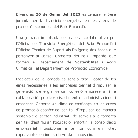
Divendres
20 de Gener del 2023
es celebra la 3era
jornada per la transició energètica en les àrees de
promoció econòmica del Baix Empordà.
Una jornada impulsada de manera col·laborativa per
l’Oficina de Transició Energètica del Baix Empordà i
l’Oficina Tècnica de Suport als Polígons; dos àrees que
pertanyen al Consell Comarcal del Baix Empordà, que
formen el Departament de Sostenibilitat i Acció
Climàtica i el Departament de Promoció Econòmica.
L’objectiu de la jornada és sensibilitzar i dotar de les
eines necessàries a les empreses per tal d’impulsar la
generació d’energia verda, cohesió empresarial i la
col·laboració publico-privada entre administracions i
empreses. Generar un clima de confiança en les àrees
de promoció econòmica per tal d’impulsar de manera
sostenible el sector industrial i de serveis a la comarca
per tal d’estimular l’ocupació, enfortir la consolidació
empresarial i posicionar el territori com un indret
capdavanter en industria verda i innovació.