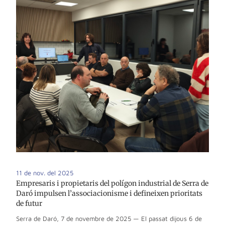
11 de nov. del 2025
Empresaris i propietaris del polígon industrial de Serra de
Daró impulsen l’associacionisme i defineixen prioritats
de futur
Serra de Daró, 7 de novembre de 2025 — El passat dijous 6 de