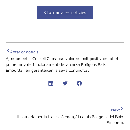
Tornar a les notícies
Anterior notícia
Ajuntaments i Consell Comarcal valoren molt positivament el 
primer any de funcionament de la xarxa Polígons Baix 
Empordà i en garanteixen la seva continuïtat
Next
III Jornada per la transició energètica als Polígons del Baix 
Empordà.