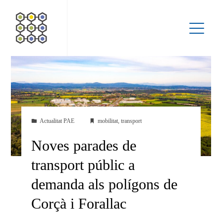
Actualitat PAE
mobilitat
,
transport
Noves parades de
transport públic a
demanda als polígons de
Corçà i Forallac