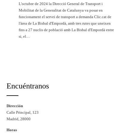
L'octubre de 2024 la Direcció General de Transport i
Mobilitat de la Generalitat de Catalunya va posar en
funcionament el servei de transport a demanda Clic.cat de
l'àrea de La Bisbal d'Empordà, amb tres rutes que uneixen
fins a 27 nuclis de població amb La Bisbal d'Empordà entre
si, el…
Llegueix més
Encuéntranos
Dirección
Calle Principal, 123
Madrid, 28000
Horas