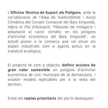
L’
Oficina Tècnica de Suport als Polígons
, amb la
col·laboració de l’Àrea de Sostenibilitat i Acció
Climàtica del Consell Comarcal del Baix Empordà,
lidera el Pla d’Actuació “Mesures de mitigació i
adaptació al canvi climàtic en els polígons
d’activitat econòmica del Baix Empordà”, un
estudi pioner a la comarca que vol situar els
espais industrials com a agents actius en la
transició ecològica.
El projecte té com a objectiu
definir accions de
gran valor sostenible
en polígons d’activitat
econòmica de cinc municipis de la demarcació, i
establir models replicables per a la resta del
territori.
Entre els
reptes prioritaris
del pla hi destaquen: