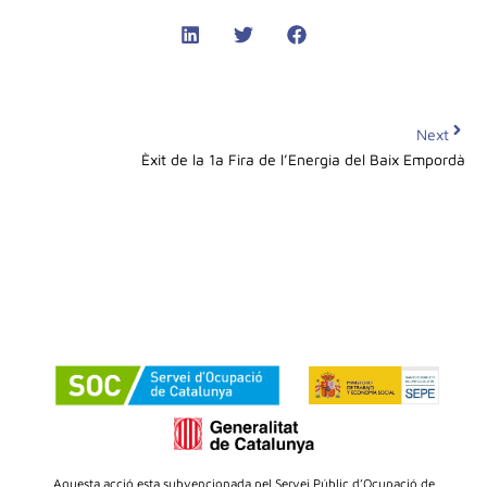
Next
Èxit de la 1a Fira de l’Energia del Baix Empordà
Aquesta acció esta subvencionada pel Servei Públic d’Ocupació de