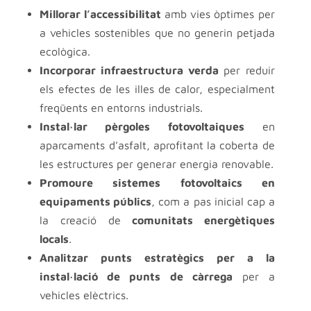
Millorar l’accessibilitat
amb vies òptimes per
a vehicles sostenibles que no generin petjada
ecològica.
Incorporar infraestructura verda
per reduir
els efectes de les illes de calor, especialment
freqüents en entorns industrials.
Instal·lar pèrgoles fotovoltaiques
en
aparcaments d’asfalt, aprofitant la coberta de
les estructures per generar energia renovable.
Promoure sistemes fotovoltaics en
equipaments públics
, com a pas inicial cap a
la creació de
comunitats energètiques
locals
.
Analitzar punts estratègics per a la
instal·lació de punts de càrrega
per a
vehicles elèctrics.