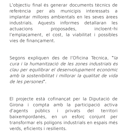
L’objectiu final és generar documents tècnics de
referència per als municipis interessats a
implantar millores ambientals en les seves àrees
industrials. Aquests informes detallaran les
actuacions proposades, incloent-hi
l’emplaçament, el cost, la viabilitat i possibles
vies de finançament.
Segons expliquen des de l’Oficina Tècnica,
“
la
cura i la humanització de les zones industrials és
clau per equilibrar el desenvolupament econòmic
amb la sostenibilitat i millorar la qualitat de vida
de les persones
”
.
El projecte està cofinançat per la Diputació de
Girona i compta amb la participació activa
d’agents públics i privats del territori
baixempordanès, en un esforç conjunt per
transformar els polígons industrials en espais més
verds, eficients i resilients.