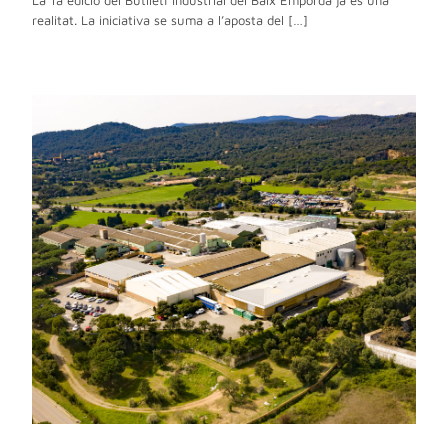
La 1a edició del Butlletí Industrial del Baix Empordà ja és una
realitat. La iniciativa se suma a l’aposta del […]