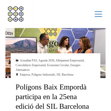
Actualitat PAE
,
Agenda 2030
,
Allotjament Empresarial
,
Consolidacio Empresarial
,
Economia Circular
,
Energies
Alternatives
Empresa
,
Poligons Industrials
,
SIL Barcelona
Polígons Baix Empordà
participa en la 25ena
edició del SIL Barcelona