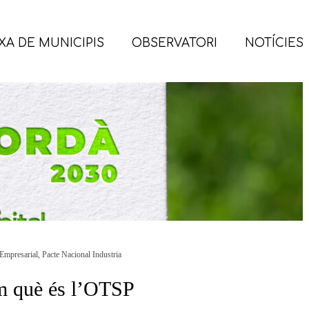
XA DE MUNICIPIS
OBSERVATORI
NOTÍCIES
Empresarial
,
Pacte Nacional Industria
m què és l’OTSP