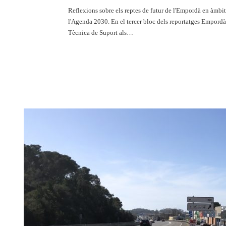
Reflexions sobre els reptes de futur de l'Empordà en àmbits
l'Agenda 2030. En el tercer bloc dels reportatges Empordà
Tècnica de Suport als…
Llegueix més