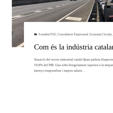
Actualitat PAE
,
Consolidacio Empresarial
,
Economia Circular
Com és la indústria catal
Situació del sector industrial català Quan parlem d'aspect
19,8% del PIB. Una xifra lleugerament superior a la mitjan
(menys temporalitat i majors salaris…
Llegueix més