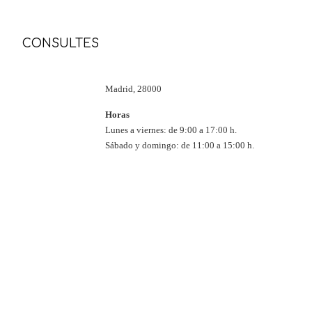
Encuéntranos
CONSULTES
Dirección
Calle Principal, 123
Madrid, 28000
Horas
Lunes a viernes: de 9:00 a 17:00 h.
Sábado y domingo: de 11:00 a 15:00 h.