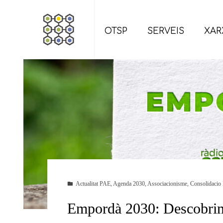
OTSP
SERVEIS
XAR
Actualitat PAE
,
Agenda 2030
,
Associacionisme
,
Consolidacio 
Empordà 2030: Descobri