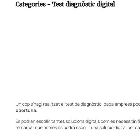
Categories - Test diagnòstic digital
Un cop s’hagi realitzat el test de diagnòstic, cada empresa podr
oportuna
.
Es podran escollir tantes solucions digitals com es necessitin f
remarcar que només es podrà escollir una solució digital per c