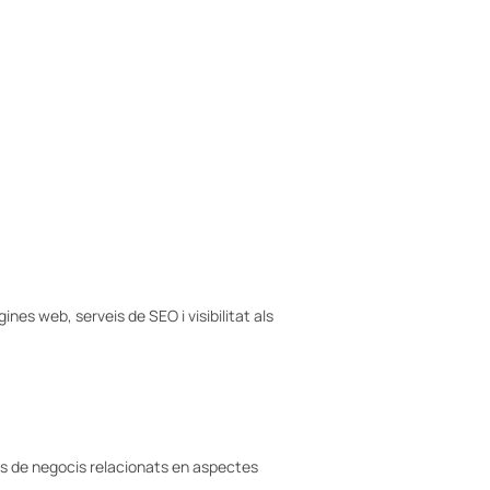
ines web, serveis de SEO i visibilitat als
sos de negocis relacionats en aspectes