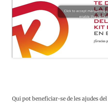
Click to accept màrqueting 
enable this conten
Qui pot beneficiar-se de les ajudes del