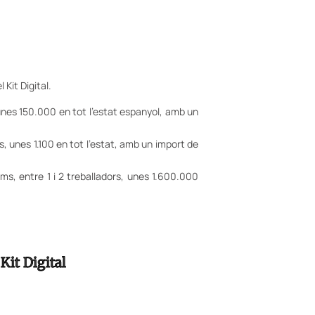
Kit Digital.
 unes 150.000 en tot l’estat espanyol, amb un
s, unes 1.100 en tot l’estat, amb un import de
s, entre 1 i 2 treballadors, unes 1.600.000
Kit Digital