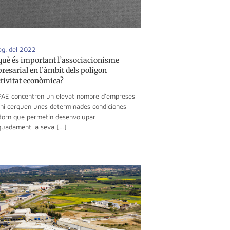
ag. del 2022
què és important l’associacionisme
resarial en l’àmbit dels polígon
ctivitat econòmica?
PAE concentren un elevat nombre d’empreses
hi cerquen unes determinades condiciones
torn que permetin desenvolupar
uadament la seva […]