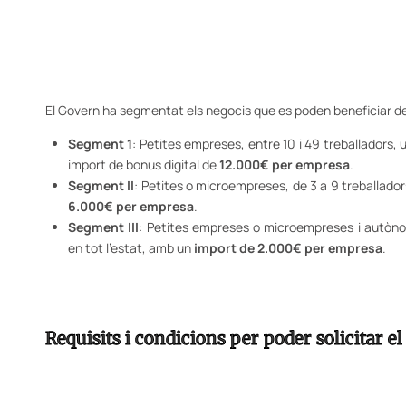
El Govern ha segmentat els negocis que es poden beneficiar del 
Segment 1
: Petites empreses, entre 10 i 49 treballadors,
import de bonus digital de
12.000€ per empresa
.
Segment II
: Petites o microempreses, de 3 a 9 treballador
6.000€ per empresa
.
Segment III
: Petites empreses o microempreses i autònom
en tot l’estat, amb un
import de 2.000€ per empresa
.
Requisits i condicions per poder solicitar el 