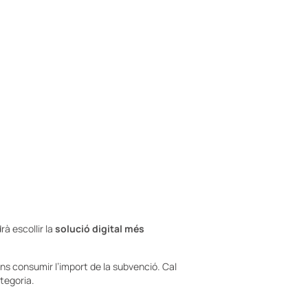
à escollir la
solució digital més
ins consumir l’import de la subvenció. Cal
ategoria.