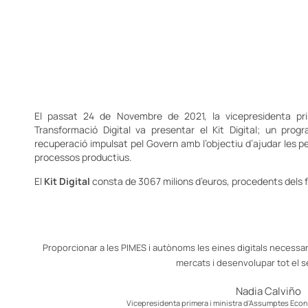
El passat 24 de Novembre de 2021, la vicepresidenta pri
Transformació Digital va presentar el Kit Digital; un pro
recuperació impulsat pel Govern amb l’objectiu d’ajudar les p
processos productius.
El
Kit Digital
consta de 3067 milions d’euros, procedents dels 
Proporcionar a les PIMES i autònoms les eines digitals necessa
mercats i desenvolupar tot el s
Nadia Calviño
Vicepresidenta primera i ministra d'Assumptes Econ