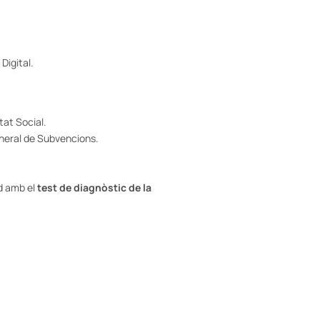
 Digital.
etat Social.
General de Subvencions.
rd amb el
test de diagnòstic de la