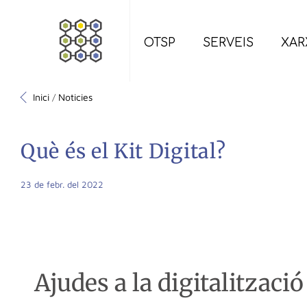
OTSP
SERVEIS
XAR
Inici
Noticies
/
Què és el Kit Digital?
23 de febr. del 2022
Ajudes a la digitalitzaci