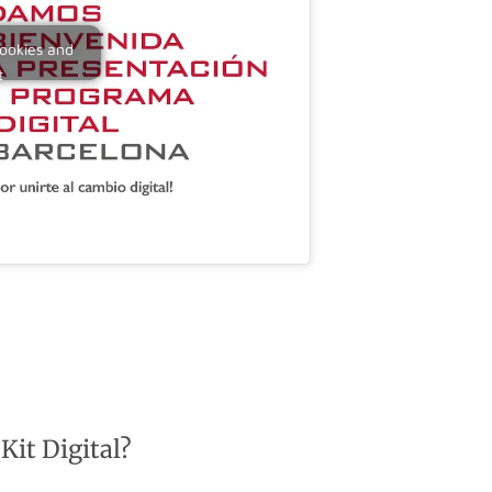
cookies and
t
 Kit Digital?